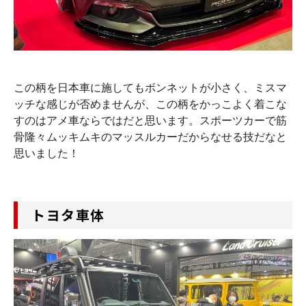
この柄を日本車に施してもボンネットが小さく、ミスマ
ッチな感じが否めませんが、この柄をかっこよく着こな
すのはアメ車ならではだと思います。スポーツカーで筋
骨隆々ムッキムキのマッスルカーだからなせる技だなと
思いました！
トヨタ車体