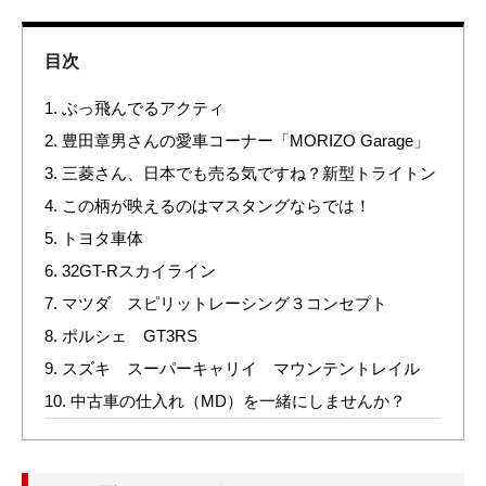
目次
1.
ぶっ飛んでるアクティ
2.
豊田章男さんの愛車コーナー「MORIZO Garage」
3.
三菱さん、日本でも売る気ですね？新型トライトン
4.
この柄が映えるのはマスタングならでは！
5.
トヨタ車体
6.
32GT-Rスカイライン
7.
マツダ スピリットレーシング３コンセプト
8.
ポルシェ GT3RS
9.
スズキ スーパーキャリイ マウンテントレイル
10.
中古車の仕入れ（MD）を一緒にしませんか？