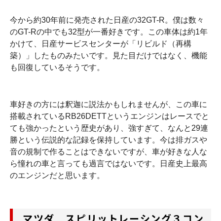
今から約30年前に発売された日産の32GT-R。僕は数々
のGT-Rの中でも32型が一番好きです。この車体は約1年
かけて、日産サービスセンターが「リビルド（再構
築）」したものみたいです。見た目だけではなく、機能
も回復しているそうです。
車好きの方には釈迦に説法かもしれませんが、この車に
搭載されているRB26DETTというエンジンはレースでと
ても強かったという歴史があり、強すぎて、なんと29連
勝という伝説的な記録を保持しています。今は排ガスや
音の規制で作ることはできないですが、車が好きな人な
ら憧れの車と言っても過言ではないです。日産史上最高
のエンジンだと思います。
マツダ スピリットレーシング３コン