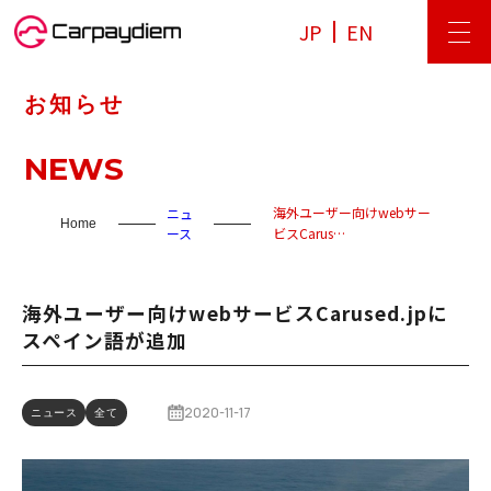
JP
EN
お知らせ
NEWS
海外ユーザー向けwebサー
ニュ
Home
ース
ビスCarus…
海外ユーザー向けwebサービスCarused.jpに
スペイン語が追加
2020-11-17
ニュース
全て