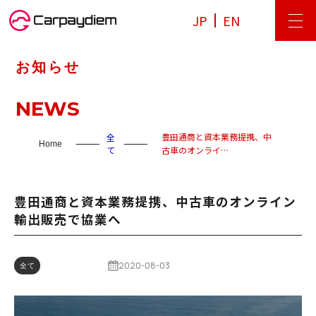
JP
EN
お知らせ
NEWS
豊田通商と資本業務提携、中
全
Home
て
古車のオンライ…
豊田通商と資本業務提携、中古車のオンライン
輸出販売で協業へ
2020-08-03
全て