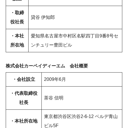
・取締
貸谷 伊知郎
役社長
・本社
愛知県名古屋市中村区名駅四丁目9番8号セ
所在地
ンチュリー豊田ビル
株式会社カーペイディーエム 会社概要
・会社設立
2009年6月
・代表取締役
茶谷 信明
社長
東京都渋谷区渋谷2-6-12 ベルデ青山
・本社所在地
ビル5F