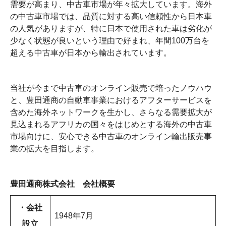
需要が高まり、中古車市場が年々拡大しています。海外
の中古車市場では、品質に対する高い信頼性から日本車
の人気がありますが、特に日本で使用された車は劣化が
少なく状態が良いという理由で好まれ、年間100万台を
超える中古車が日本から輸出されています。
当社が今まで中古車のオンライン販売で培ったノウハウ
と、豊田通商の自動車事業におけるアフターサービスを
含めた海外ネットワークを生かし、さらなる需要拡大が
見込まれるアフリカの国々をはじめとする海外の中古車
市場向けに、安心できる中古車のオンライン輸出販売事
業の拡大を目指します。
豊田通商株式会社 会社概要
・会社
1948年7月
設立