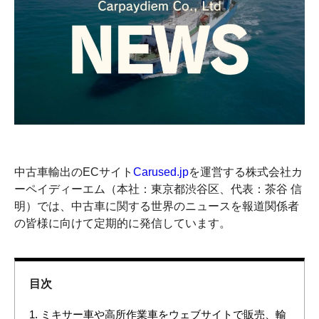
中古車輸出のECサイト
Carused.jp
を運営する株式会社カ
ーペイディーエム（本社：東京都渋谷区、代表：茶谷 信
明）では、中古車に関する世界のニュースを報道関係者
の皆様に向けて定期的に発信しています。
目次
1.
ミキサー車や高所作業車をウェブサイトで販売、輸