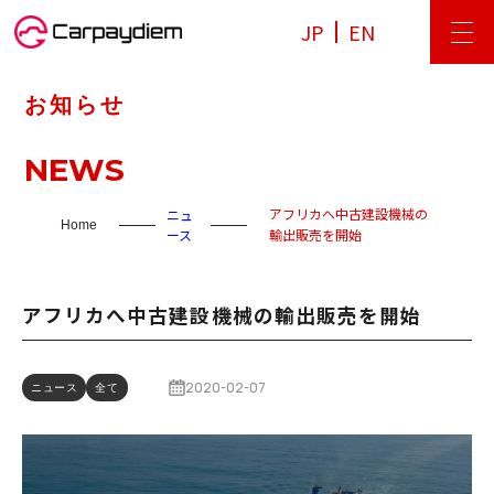
JP
EN
お知らせ
NEWS
アフリカへ中古建設機械の
ニュ
Home
ース
輸出販売を開始
アフリカへ中古建設機械の輸出販売を開始
2020-02-07
ニュース
全て