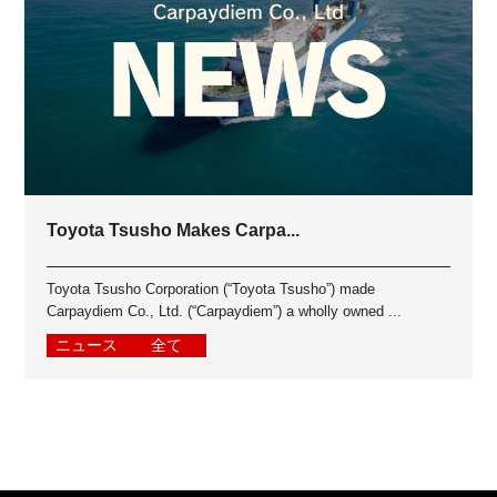
Toyota Tsusho Makes Carpa...
Toyota Tsusho Corporation (“Toyota Tsusho”) made
Carpaydiem Co., Ltd. (“Carpaydiem”) a wholly owned ...
ニュース
全て