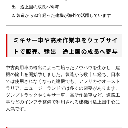
出 途上国の成長へ寄与
2.
製造から30年経った建機が海外で活躍しています
ミキサー車や高所作業車をウェブサイ
トで販売、輸出 途上国の成長へ寄与
中古商用車の輸出によって培ったノウハウを生かし、建
機の輸出を開始致しました。製造から数十年経ち、日本
では使用されなくなった建機でも、アフリカやオースト
ラリア、ニュージーランドでは多くの需要があります。
ダンプトラックやミキサー車、高所作業車など、道路工
事などのインフラ整備で利用される建機は途上国中心に
人気です。