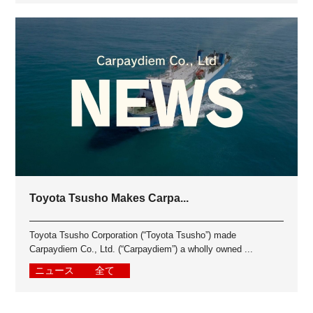
Toyota Tsusho Makes Carpa...
Toyota Tsusho Corporation (“Toyota Tsusho”) made
Carpaydiem Co., Ltd. (“Carpaydiem”) a wholly owned ...
ニュース
全て