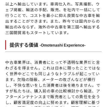
以上へ輸出しています。車両仕入れ、写真撮影、ウ
ェブ掲載、輸送の手配、販売、を社内で一括にして
行うことで、コストを最小に抑え良質な中古車を輸
出することができます。また、昨今では国内からの
輸出のみならず、海外の中古車を第三国へ輸出する
三国間貿易もスタートしています。
提供する価値
-Omotenashi Experience-
中古車業界は、消費者にとって不透明な業界だと言
わざるを得ません。これは日本に限ったことではな
く世界中どこでも同じようなトラブルが起こってい
ます。欠陥の隠蔽、メーターの改ざんなどが横行
し、不快な思いをした消費者は後を絶ちません。で
すが私たちは、購入前の車の比較検討から輸送、ア
フターメンテナンスまで販売者としての責任を全う
し、顧客満足度の向上に努めます。顧客理解に基づ