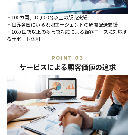
・100カ国、10,000台以上の販売実績
・世界各国にいる現地エージェントの通関配送支援
・10カ国語以上の多言語対応による顧客ニーズに対応す
るサポート体制
POINT 03
サービスによる顧客価値の追求