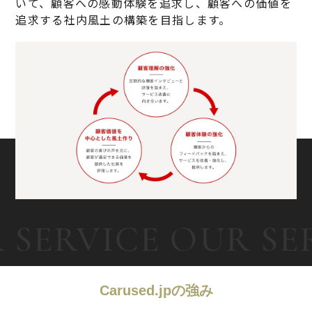
いて、顧客への感動体験を追求し、顧客への価値を
追求する社内風土の構築を目指します。
 SERVICE OUR SE
Carused.jpの強み