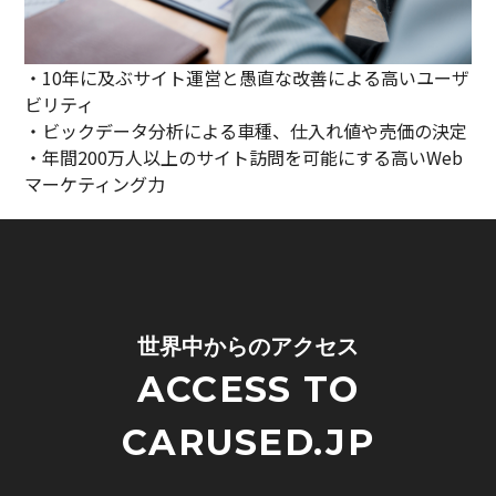
・10年に及ぶサイト運営と愚直な改善による高いユーザ
ビリティ
・ビックデータ分析による車種、仕入れ値や売価の決定
・年間200万人以上のサイト訪問を可能にする高いWeb
マーケティング力
世界中からのアクセス
ACCESS TO
CARUSED.JP