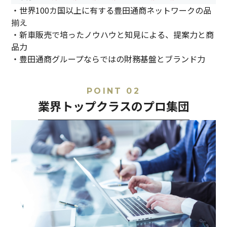
・世界100カ国以上に有する豊田通商ネットワークの品
揃え
・新車販売で培ったノウハウと知見による、提案力と商
品力
・豊田通商グループならではの財務基盤とブランド力
POINT 02
業界トップクラスのプロ集団