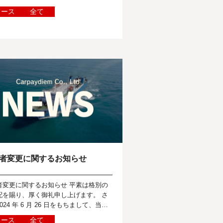
ュース
全て
者変更に関するお知らせ
者変更に関するお知らせ 平素は格別の
配を賜り、厚く御礼申し上げます。 さ
024 年 6 月 26 日をもちまして、当社
者を変更し、新代表取締役社長として髙
ュース
全て