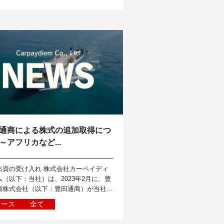
通商による株式の追加取得につ
～アフリカなど...
出資の受け入れ 株式会社カーペイディ
ム（以下：当社）は、2023年2月に、豊
商株式会社（以下：豊田通商）が当社株
追加取得したことをお知らせいたしま
ュース
全て
 当社と豊田通商は、中古車のオンラ...