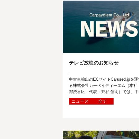
テレビ放映のお知らせ
中古車輸出のECサイトCarused.jpを
る株式会社カーペイディーエム（本社
都渋谷区、代表：茶谷 信明）では、中
に関する世界のニュースを報道関係者
ニュース
全て
に向けて定期的に発信しています...