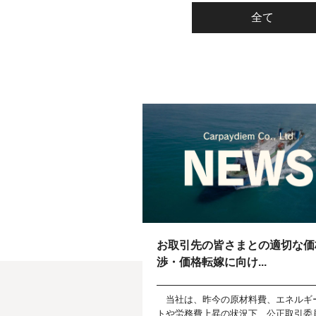
全て
お取引先の皆さまとの適切な価
渉・価格転嫁に向け...
当社は、昨今の原材料費、エネルギ
トや労務費上昇の状況下、公正取引委