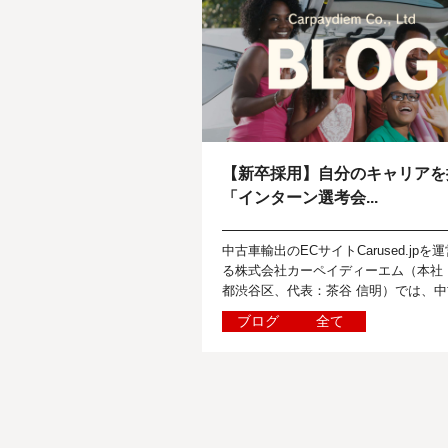
【新卒採用】自分のキャリアを
「インターン選考会...
中古車輸出のECサイトCarused.jpを
る株式会社カーペイディーエム（本社
都渋谷区、代表：茶谷 信明）では、中
に関する世界のニュースを報道関係者
ブログ
全て
に向けて定期的に発信しています...